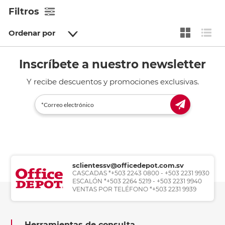
Filtros
Ordenar por
Inscríbete a nuestro newsletter
Y recibe descuentos y promociones exclusivas.
sclientessv@officedepot.com.sv
CASCADAS *+503 2243 0800 - +503 2231 9930
ESCALÓN *+503 2264 5219 - +503 2231 9940
VENTAS POR TELÉFONO *+503 2231 9939
Herramientas de consulta