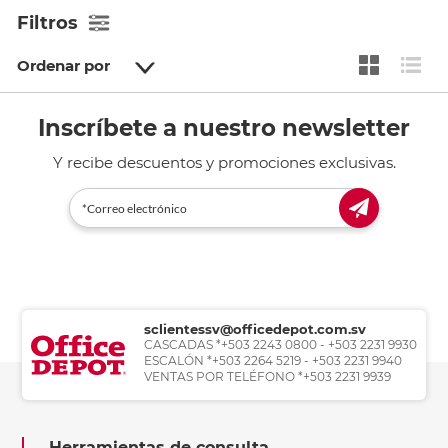
Filtros
Ordenar por
Inscríbete a nuestro newsletter
Y recibe descuentos y promociones exclusivas.
sclientessv@officedepot.com.sv
CASCADAS *+503 2243 0800 - +503 2231 9930
ESCALÓN *+503 2264 5219 - +503 2231 9940
VENTAS POR TELÉFONO *+503 2231 9939
Herramientas de consulta