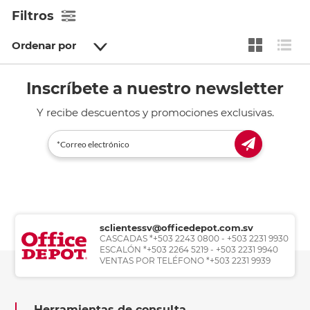
Filtros
Ordenar por
Inscríbete a nuestro newsletter
Y recibe descuentos y promociones exclusivas.
sclientessv@officedepot.com.sv
CASCADAS *+503 2243 0800 - +503 2231 9930
ESCALÓN *+503 2264 5219 - +503 2231 9940
VENTAS POR TELÉFONO *+503 2231 9939
Herramientas de consulta