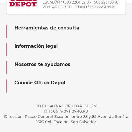
ESCALÓN *+503 2264 5219 - +503 2231 9940
VENTAS POR TELÉFONO *+503 2231 9939
Herramientas de consulta
Información legal
Nosotros te ayudamos
Conoce Office Depot
OD EL SALVADOR LTDA DE C.V.
NIT: 0614-071107-103-0
Dirección: Paseo General Escalón, entre 83 y 85 Avenida Sur No
1323 Col. Escalón, San Salvador