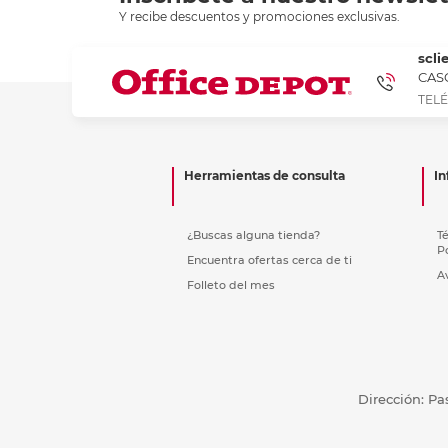
Y recibe descuentos y promociones exclusivas.
scli
CASC
TELÉ
Herramientas de consulta
In
¿Buscas alguna tienda?
T
P
Encuentra ofertas cerca de ti
A
Folleto del mes
Dirección: Pa