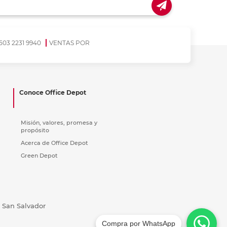
503 2231 9940
VENTAS POR
Conoce Office Depot
Misión, valores, promesa y
propósito
Acerca de Office Depot
Green Depot
, San Salvador
Compra por WhatsApp