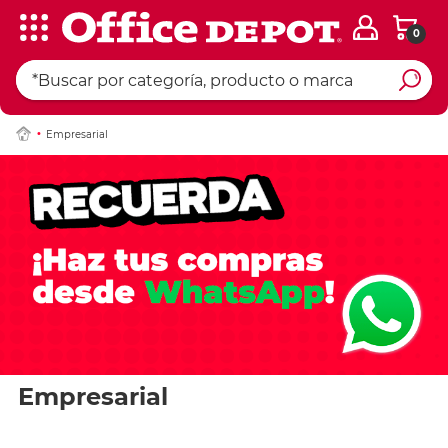
0
Empresarial
Empresarial