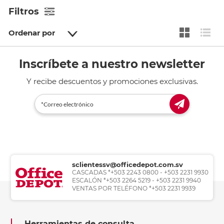
Filtros
Ordenar por
Inscríbete a nuestro newsletter
Y recibe descuentos y promociones exclusivas.
sclientessv@officedepot.com.sv
CASCADAS *+503 2243 0800 - +503 2231 9930
ESCALÓN *+503 2264 5219 - +503 2231 9940
VENTAS POR TELÉFONO *+503 2231 9939
Herramientas de consulta