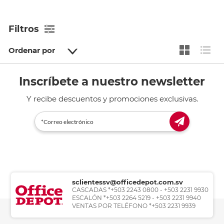
Filtros
Ordenar por
Inscríbete a nuestro newsletter
Y recibe descuentos y promociones exclusivas.
sclientessv@officedepot.com.sv
CASCADAS *+503 2243 0800 - +503 2231 9930
ESCALÓN *+503 2264 5219 - +503 2231 9940
VENTAS POR TELÉFONO *+503 2231 9939