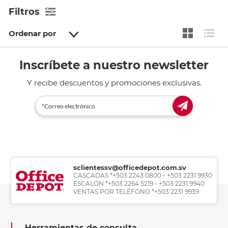
Filtros
Ordenar por
Inscríbete a nuestro newsletter
Y recibe descuentos y promociones exclusivas.
sclientessv@officedepot.com.sv
CASCADAS *+503 2243 0800 - +503 2231 9930
ESCALÓN *+503 2264 5219 - +503 2231 9940
VENTAS POR TELÉFONO *+503 2231 9939
Herramientas de consulta