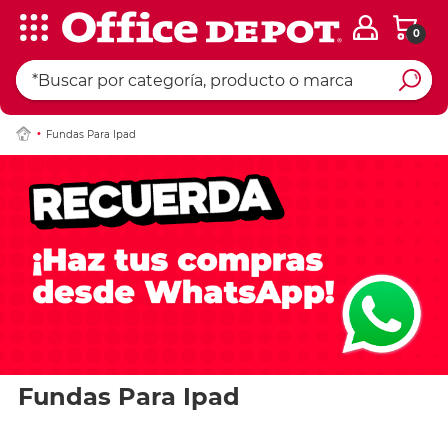
0
Fundas Para Ipad
Fundas Para Ipad