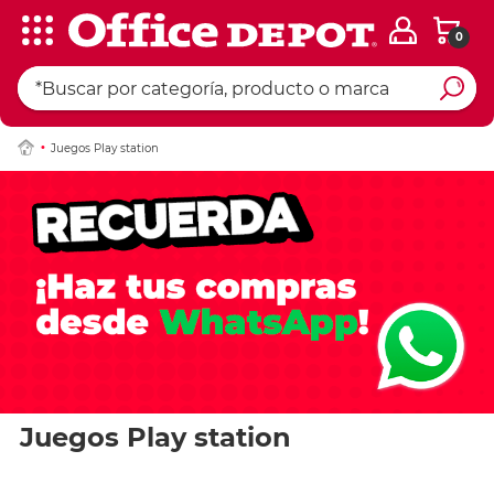
0
Juegos Play station
Juegos Play station