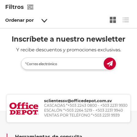
Filtros
Ordenar por
Inscríbete a nuestro newsletter
Y recibe descuentos y promociones exclusivas.
sclientessv@officedepot.com.sv
CASCADAS *+503 2243 0800 - +503 2231 9930
ESCALÓN *+503 2264 5219 - +503 2231 9940
VENTAS POR TELÉFONO *+503 2231 9939
Herramientas de consulta