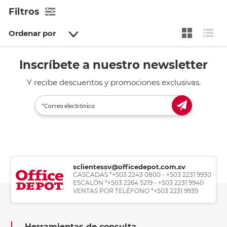
Filtros
Ordenar por
Inscríbete a nuestro newsletter
Y recibe descuentos y promociones exclusivas.
sclientessv@officedepot.com.sv
CASCADAS *+503 2243 0800 - +503 2231 9930
ESCALÓN *+503 2264 5219 - +503 2231 9940
VENTAS POR TELÉFONO *+503 2231 9939
Herramientas de consulta