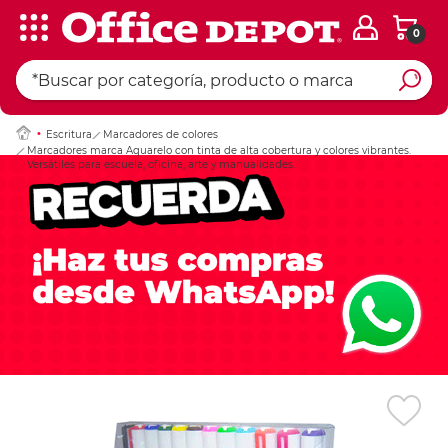
0
Ingresar Codigo Pos
Escritura
Marcadores de colores
Marcadores marca Aquarelo con tinta de alta cobertura y colores vibrantes.
Versátiles para escuela, oficina, arte y manualidades.