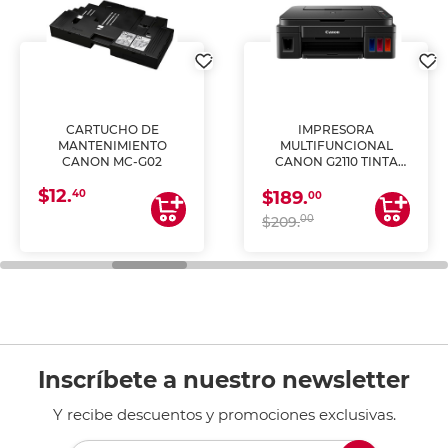
CARTUCHO DE
IMPRESORA
MANTENIMIENTO
MULTIFUNCIONAL
CANON MC-G02
CANON G2110 TINTA
CONTINUA
$12.
40
$189.
00
00
$209.
Inscríbete a nuestro newsletter
Y recibe descuentos y promociones exclusivas.