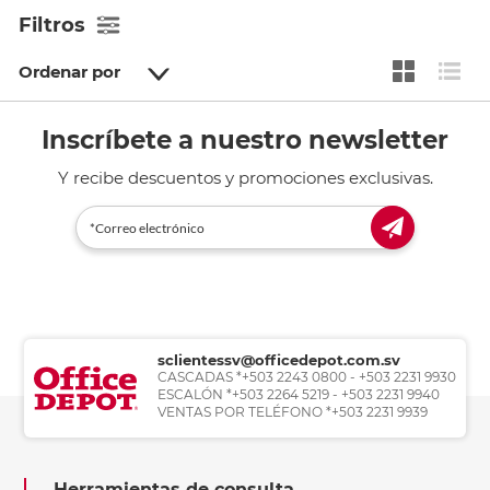
Filtros
Ordenar por
Inscríbete a nuestro newsletter
Y recibe descuentos y promociones exclusivas.
sclientessv@officedepot.com.sv
CASCADAS *+503 2243 0800 - +503 2231 9930
ESCALÓN *+503 2264 5219 - +503 2231 9940
VENTAS POR TELÉFONO *+503 2231 9939
Herramientas de consulta