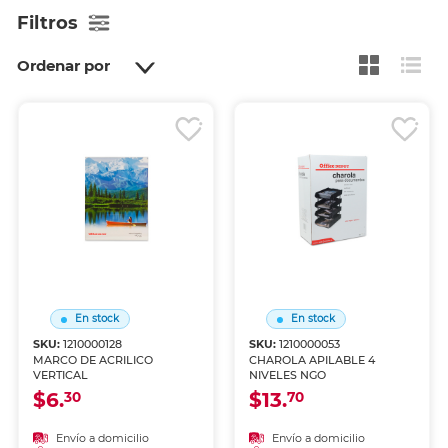
Filtros
Ordenar por
En stock
En stock
SKU:
1210000128
SKU:
1210000053
MARCO DE ACRILICO
CHAROLA APILABLE 4
VERTICAL
NIVELES NGO
$6.
$13.
30
70
Envío a domicilio
Envío a domicilio