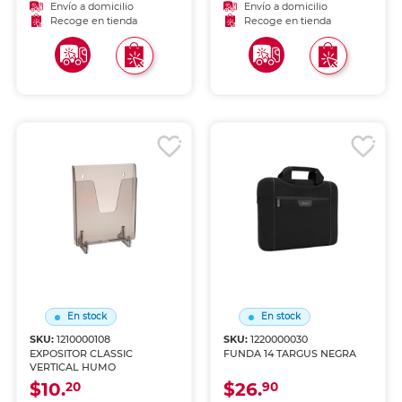
Envío a domicilio
Envío a domicilio
Recoge en tienda
Recoge en tienda
En stock
En stock
SKU:
1210000108
SKU:
1220000030
EXPOSITOR CLASSIC
FUNDA 14 TARGUS NEGRA
VERTICAL HUMO
$10.
$26.
20
90