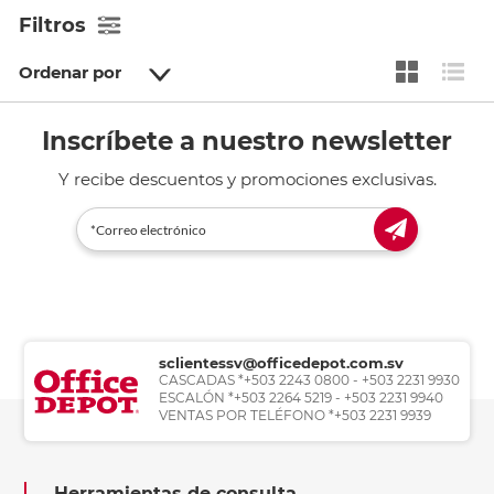
Filtros
Ordenar por
Inscríbete a nuestro newsletter
Y recibe descuentos y promociones exclusivas.
sclientessv@officedepot.com.sv
CASCADAS *+503 2243 0800 - +503 2231 9930
ESCALÓN *+503 2264 5219 - +503 2231 9940
VENTAS POR TELÉFONO *+503 2231 9939
Herramientas de consulta