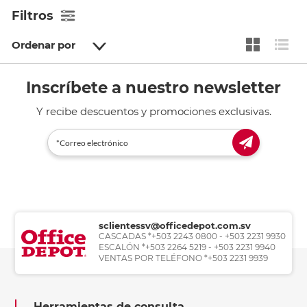
Filtros
Ordenar por
Inscríbete a nuestro newsletter
Y recibe descuentos y promociones exclusivas.
sclientessv@officedepot.com.sv
CASCADAS *+503 2243 0800 - +503 2231 9930
ESCALÓN *+503 2264 5219 - +503 2231 9940
VENTAS POR TELÉFONO *+503 2231 9939
Herramientas de consulta