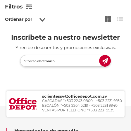
Filtros
Ordenar por
Inscríbete a nuestro newsletter
Y recibe descuentos y promociones exclusivas.
sclientessv@officedepot.com.sv
CASCADAS *+503 2243 0800 - +503 2231 9930
ESCALÓN *+503 2264 5219 - +503 2231 9940
VENTAS POR TELÉFONO *+503 2231 9939
Herramientas de consulta