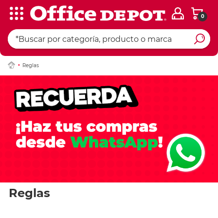
0
Reglas
Reglas