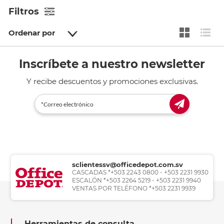
Filtros
Ordenar por
Inscríbete a nuestro newsletter
Y recibe descuentos y promociones exclusivas.
sclientessv@officedepot.com.sv
CASCADAS *+503 2243 0800 - +503 2231 9930
ESCALÓN *+503 2264 5219 - +503 2231 9940
VENTAS POR TELÉFONO *+503 2231 9939
Herramientas de consulta