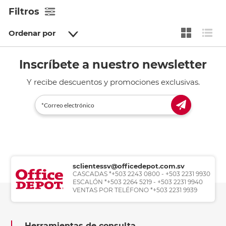
Filtros
Ordenar por
Inscríbete a nuestro newsletter
Y recibe descuentos y promociones exclusivas.
sclientessv@officedepot.com.sv
CASCADAS *+503 2243 0800 - +503 2231 9930
ESCALÓN *+503 2264 5219 - +503 2231 9940
VENTAS POR TELÉFONO *+503 2231 9939
Herramientas de consulta