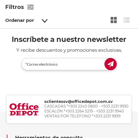
Filtros
Ordenar por
Inscríbete a nuestro newsletter
Y recibe descuentos y promociones exclusivas.
sclientessv@officedepot.com.sv
CASCADAS *+503 2243 0800 - +503 2231 9930
ESCALÓN *+503 2264 5219 - +503 2231 9940
VENTAS POR TELÉFONO *+503 2231 9939
Herramientas de consulta