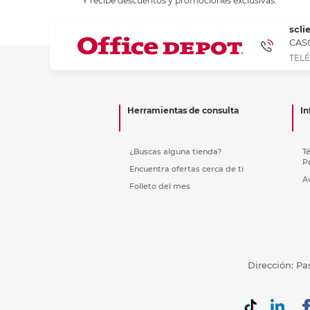
Y recibe descuentos y promociones exclusivas.
Refuerzos 
scli
CASC
TELÉ
Herramientas de consulta
In
¿Buscas alguna tienda?
T
P
Encuentra ofertas cerca de ti
A
Folleto del mes
Dirección: Pa