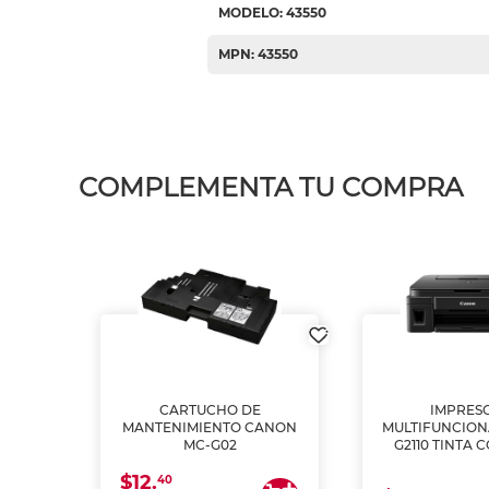
MODELO: 43550
MPN: 43550
COMPLEMENTA TU COMPRA
L1250
CARTUCHO DE
IMPRES
A
MANTENIMIENTO CANON
MULTIFUNCIO
MC-G02
G2110 TINTA 
$12.
40