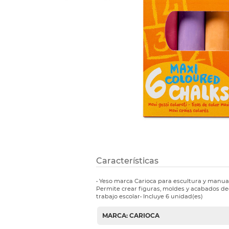
Refuerzos 
Características
• Yeso marca Carioca para escultura y manuali
Permite crear figuras, moldes y acabados dec
trabajo escolar• Incluye 6 unidad(es)
MARCA: CARIOCA