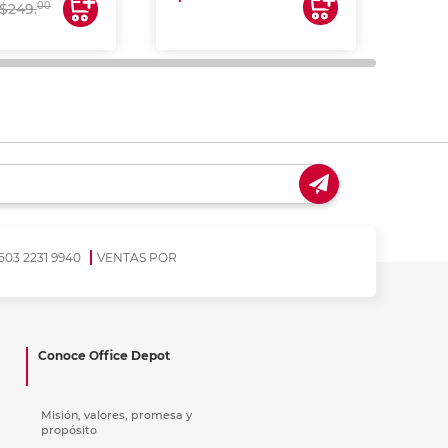
00
$249.
503 2231 9940
VENTAS POR
Conoce Office Depot
Misión, valores, promesa y
propósito