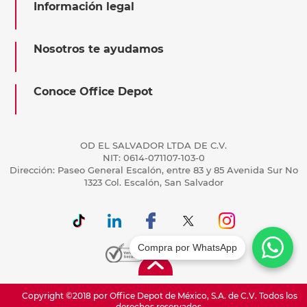
Información legal
Nosotros te ayudamos
Conoce Office Depot
OD EL SALVADOR LTDA DE C.V.
NIT: 0614-071107-103-0
Dirección: Paseo General Escalón, entre 83 y 85 Avenida Sur No
1323 Col. Escalón, San Salvador
Compra por WhatsApp
Copyright ©2018 por Office Depot de México, S.A. de C.V. Todos los
derechos reservados.