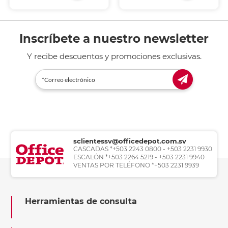
Inscríbete a nuestro newsletter
Y recibe descuentos y promociones exclusivas.
sclientessv@officedepot.com.sv
CASCADAS *+503 2243 0800 - +503 2231 9930
ESCALÓN *+503 2264 5219 - +503 2231 9940
VENTAS POR TELÉFONO *+503 2231 9939
Herramientas de consulta