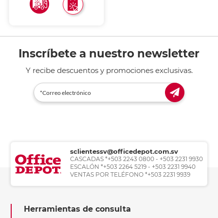
Inscríbete a nuestro newsletter
Y recibe descuentos y promociones exclusivas.
sclientessv@officedepot.com.sv
CASCADAS *+503 2243 0800 - +503 2231 9930
ESCALÓN *+503 2264 5219 - +503 2231 9940
VENTAS POR TELÉFONO *+503 2231 9939
Herramientas de consulta