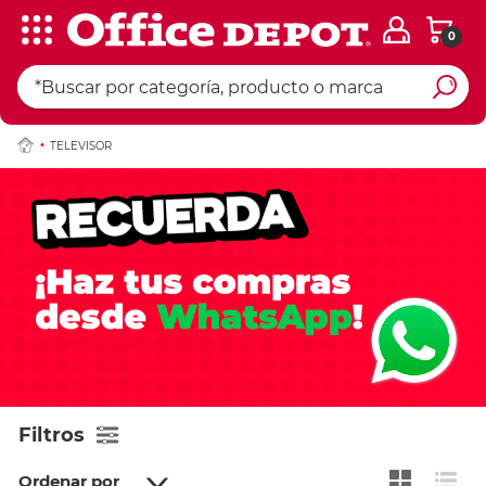
0
TELEVISOR
Filtros
Ordenar por