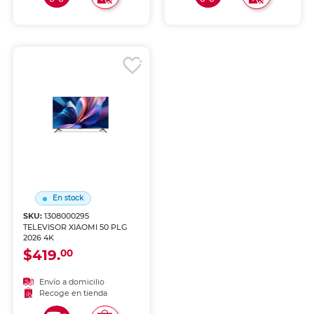
En stock
SKU:
1308000295
TELEVISOR XIAOMI 50 PLG
2026 4K
$419.
00
Envío a domicilio
Recoge en tienda