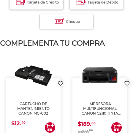
Tarjeta de Crédito
Tarjeta de Débito
Cheque
COMPLEMENTA TU COMPRA
CARTUCHO DE
IMPRESORA
MANTENIMIENTO
MULTIFUNCIONAL
CANON MC-G02
CANON G2110 TINTA
CONTINUA
$12.
40
$189.
00
00
$209.