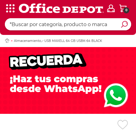
0
Ingresar Codigo Pos
Almacenamiento
USB MAXELL 64 GB USBK-64 BLACK