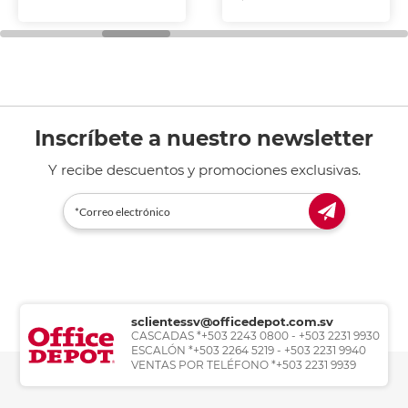
Inscríbete a nuestro newsletter
Y recibe descuentos y promociones exclusivas.
sclientessv@officedepot.com.sv
CASCADAS *+503 2243 0800 - +503 2231 9930
ESCALÓN *+503 2264 5219 - +503 2231 9940
VENTAS POR TELÉFONO *+503 2231 9939