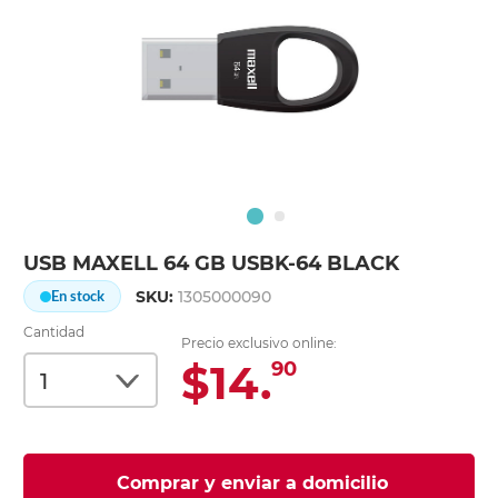
USB MAXELL 64 GB USBK-64 BLACK
SKU:
1305000090
En stock
Cantidad
Precio exclusivo online:
$14.
90
Comprar y enviar a domicilio