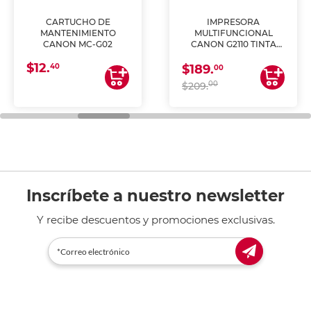
CARTUCHO DE
IMPRESORA
MANTENIMIENTO
MULTIFUNCIONAL
CANON MC-G02
CANON G2110 TINTA
CONTINUA
$12.
40
$189.
00
00
$209.
Inscríbete a nuestro newsletter
Y recibe descuentos y promociones exclusivas.