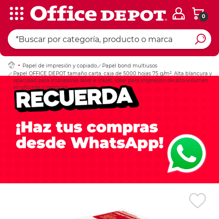
0
Ingresar Codigo Pos
Papel de impresión y copiado
Papel bond multiusos
Papel OFFICE DEPOT tamaño carta, caja de 5000 hojas 75 g/m². Alta blancura y
opacidad para impresoras láser e inkjet. Ideal para impresión de alto volumen
en oficinas y negocios.