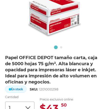
Papel OFFICE DEPOT tamaño carta, caja
de 5000 hojas 75 g/m². Alta blancura y
opacidad para impresoras láser e inkjet.
Ideal para impresión de alto volumen en
oficinas y negocios.
SKU:
1201000298
En stock
Cantidad
Precio exclusivo online:
$43.
50