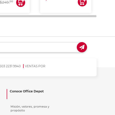
00
$249.
503 2231 9940
VENTAS POR
Conoce Office Depot
Misión, valores, promesa y
propósito