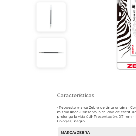
Refuerzos 
Características
• Repuesto marca Zebra de tinta original• C
misma línea• Conserva la calidad de escritur
prolonga la vida útil• Presentación: 0.7 mm • 
Color(es): negro
MARCA: ZEBRA