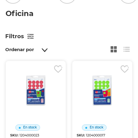
Oficina
Filtros
Ordenar por
En stock
En stock
SKU:
1204000023
SKU:
1204000017