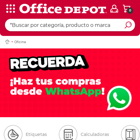
0
Oficina
Etiquetas
Calculadoras