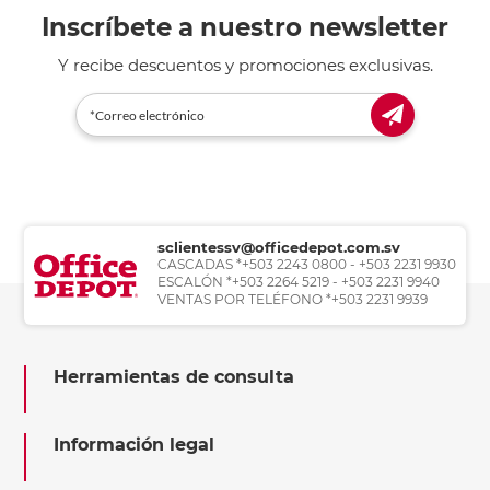
Inscríbete a nuestro newsletter
Y recibe descuentos y promociones exclusivas.
sclientessv@officedepot.com.sv
CASCADAS *+503 2243 0800 - +503 2231 9930
ESCALÓN *+503 2264 5219 - +503 2231 9940
VENTAS POR TELÉFONO *+503 2231 9939
Herramientas de consulta
Información legal