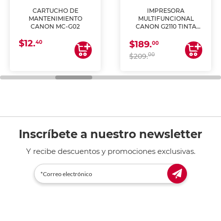
CARTUCHO DE
IMPRESORA
MANTENIMIENTO
MULTIFUNCIONAL
CANON MC-G02
CANON G2110 TINTA
CONTINUA
$12.
40
$189.
00
00
$209.
Inscríbete a nuestro newsletter
Y recibe descuentos y promociones exclusivas.