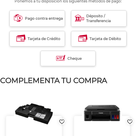
Ponemos a tu disposición los siguientes métodos de pago:
Déposito /
Pago contra entrega
Transferencia
Tarjeta de Crédito
Tarjeta de Débito
Cheque
COMPLEMENTA TU COMPRA