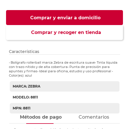
Comprar y enviar a domicilio
Comprar y recoger en tienda
Características
• Bolígrafo rollerball marca Zebra de escritura suave• Tinta líquida
con trazo nítido y de alta cobertura• Punta de precisión para
apuntes y firmas• Ideal para oficina, estudio y uso profesional •
Color(es): azul
MARCA: ZEBRA
MODELO: 8811
MPN: 8811
Métodos de pago
Comentarios