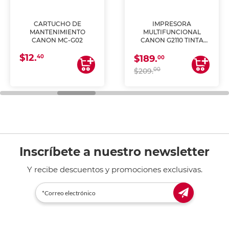
CARTUCHO DE
IMPRESORA
MANTENIMIENTO
MULTIFUNCIONAL
CANON MC-G02
CANON G2110 TINTA
CONTINUA
$12.
40
$189.
00
00
$209.
Inscríbete a nuestro newsletter
Y recibe descuentos y promociones exclusivas.