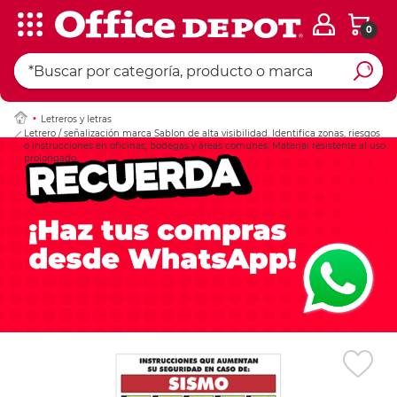
0
Ingresar Codigo Pos
Letreros y letras
Letrero / señalización marca Sablon de alta visibilidad. Identifica zonas, riesgos
o instrucciones en oficinas, bodegas y áreas comunes. Material resistente al uso
prolongado.