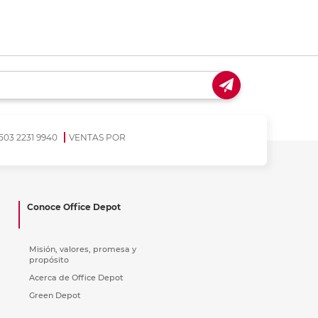
coger en tienda
Recoger en tienda
503 2231 9940
VENTAS POR
Conoce Office Depot
Misión, valores, promesa y
propósito
Acerca de Office Depot
Green Depot