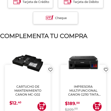
Tarjeta de Crédito
Tarjeta de Débito
Cheque
COMPLEMENTA TU COMPRA
CARTUCHO DE
IMPRESORA
MANTENIMIENTO
MULTIFUNCIONAL
CANON MC-G02
CANON G2110 TINTA
CONTINUA
$12.
40
$189.
00
00
$209.