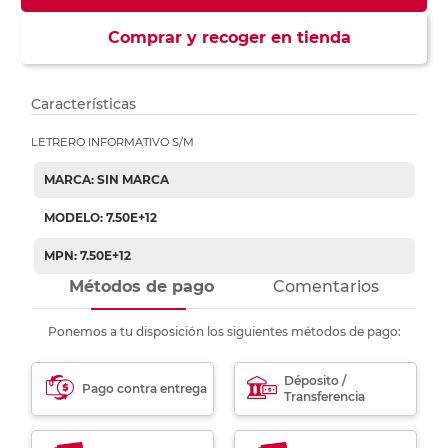
Comprar y recoger en tienda
Características
LETRERO INFORMATIVO S/M
MARCA: SIN MARCA
MODELO: 7.50E+12
MPN: 7.50E+12
Métodos de pago
Comentarios
Ponemos a tu disposición los siguientes métodos de pago:
Déposito /
Pago contra entrega
Transferencia