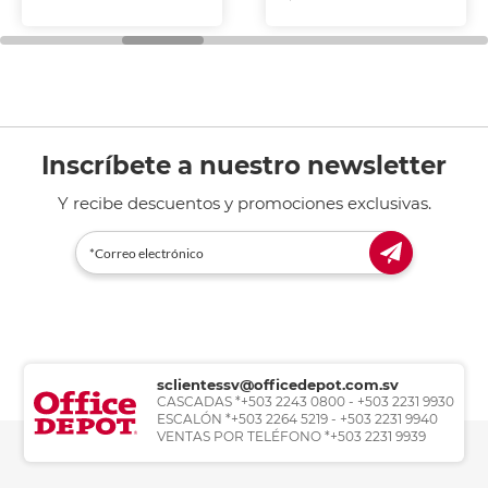
Inscríbete a nuestro newsletter
Y recibe descuentos y promociones exclusivas.
sclientessv@officedepot.com.sv
CASCADAS *+503 2243 0800 - +503 2231 9930
ESCALÓN *+503 2264 5219 - +503 2231 9940
VENTAS POR TELÉFONO *+503 2231 9939