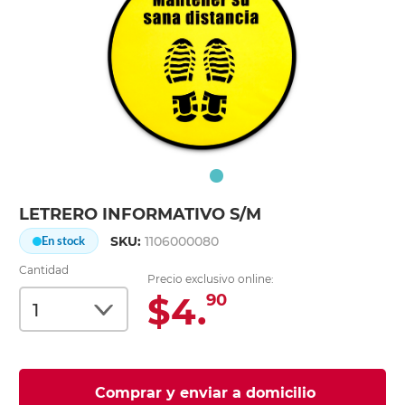
LETRERO INFORMATIVO S/M
SKU:
1106000080
En stock
Cantidad
Precio exclusivo online:
$4.
90
Comprar y enviar a domicilio