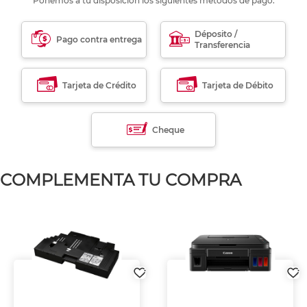
Ponemos a tu disposición los siguientes métodos de pago:
Déposito /
Pago contra entrega
Transferencia
Tarjeta de Crédito
Tarjeta de Débito
Cheque
COMPLEMENTA TU COMPRA