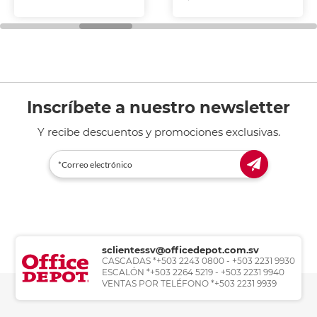
Inscríbete a nuestro newsletter
Y recibe descuentos y promociones exclusivas.
sclientessv@officedepot.com.sv
CASCADAS *+503 2243 0800 - +503 2231 9930
ESCALÓN *+503 2264 5219 - +503 2231 9940
VENTAS POR TELÉFONO *+503 2231 9939