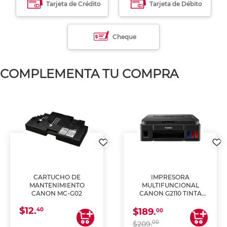
Tarjeta de Crédito
Tarjeta de Débito
Cheque
COMPLEMENTA TU COMPRA
CARTUCHO DE
IMPRESORA
MANTENIMIENTO
MULTIFUNCIONAL
CANON MC-G02
CANON G2110 TINTA
CONTINUA
$12.
40
$189.
00
00
$209.