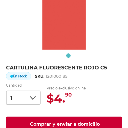
CARTULINA FLUORESCENTE ROJO C5
SKU:
1201000185
En stock
Cantidad
Precio exclusivo online:
$4.
90
Comprar y enviar a domicilio