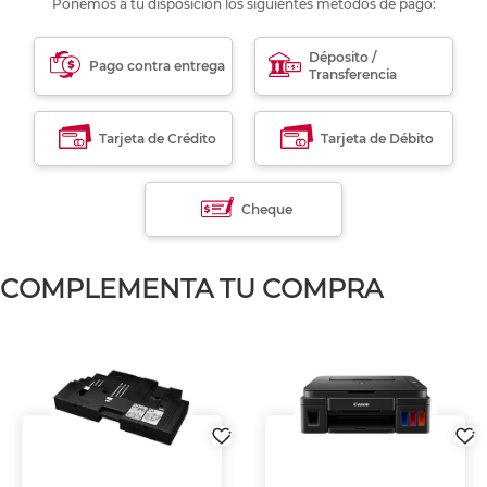
Ponemos a tu disposición los siguientes métodos de pago:
Déposito /
Pago contra entrega
Transferencia
Tarjeta de Crédito
Tarjeta de Débito
Cheque
COMPLEMENTA TU COMPRA