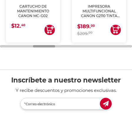
CARTUCHO DE
IMPRESORA
MANTENIMIENTO
MULTIFUNCIONAL
CANON MC-G02
CANON G2110 TINTA
CONTINUA
$12.
40
$189.
00
00
$209.
Inscríbete a nuestro newsletter
Y recibe descuentos y promociones exclusivas.