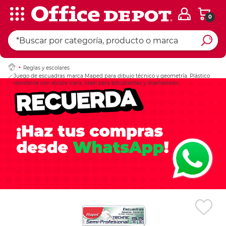
0
Ingresar Codigo Pos
Reglas y escolares
Juego de escuadras marca Maped para dibujo técnico y geometría. Plástico
resistente con escala clara, ideal para estudiantes y diseñadores.