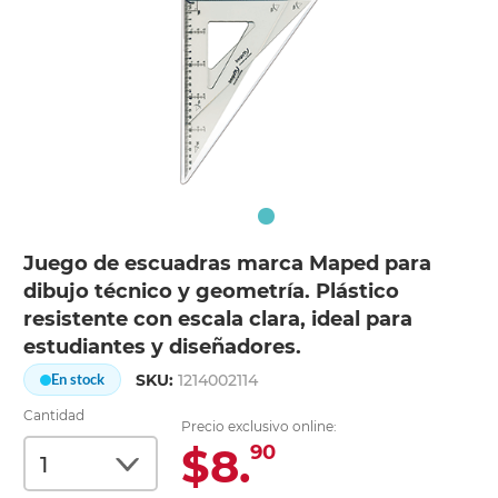
Juego de escuadras marca Maped para
dibujo técnico y geometría. Plástico
resistente con escala clara, ideal para
estudiantes y diseñadores.
SKU:
1214002114
En stock
Cantidad
Precio exclusivo online:
$8.
90