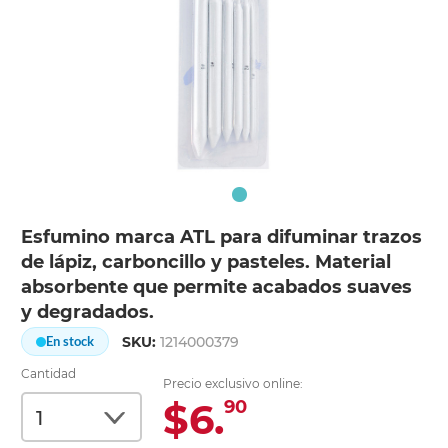
Esfumino marca ATL para difuminar trazos
de lápiz, carboncillo y pasteles. Material
absorbente que permite acabados suaves
y degradados.
SKU:
1214000379
En stock
Cantidad
Precio exclusivo online:
$6.
90