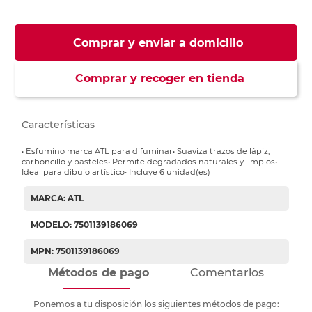
Comprar y enviar a domicilio
Comprar y recoger en tienda
Características
• Esfumino marca ATL para difuminar• Suaviza trazos de lápiz,
carboncillo y pasteles• Permite degradados naturales y limpios•
Ideal para dibujo artístico• Incluye 6 unidad(es)
MARCA: ATL
MODELO: 7501139186069
MPN: 7501139186069
Métodos de pago
Comentarios
Ponemos a tu disposición los siguientes métodos de pago: