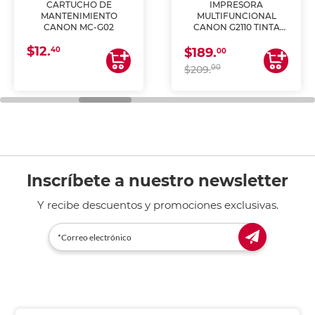
CARTUCHO DE
IMPRESORA
MANTENIMIENTO
MULTIFUNCIONAL
CANON MC-G02
CANON G2110 TINTA
CONTINUA
$12.
40
$189.
00
00
$209.
Inscríbete a nuestro newsletter
Y recibe descuentos y promociones exclusivas.