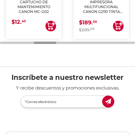
CARTUCHO DE
IMPRESORA
MANTENIMIENTO
MULTIFUNCIONAL
CANON MC-G02
CANON G2110 TINTA
CONTINUA
$12.
40
$189.
00
00
$209.
Inscríbete a nuestro newsletter
Y recibe descuentos y promociones exclusivas.