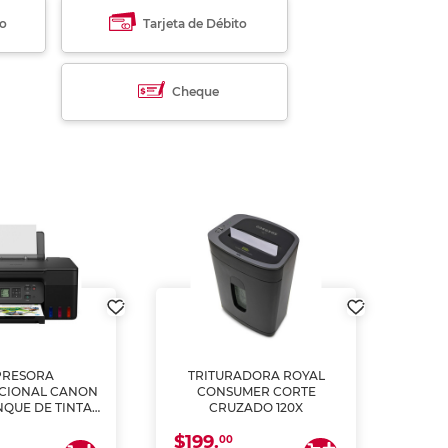
to
Tarjeta de Débito
Cheque
PRESORA
TRITURADORA ROYAL
CIONAL CANON
CONSUMER CORTE
MUL
NQUE DE TINTA
CRUZADO 120X
ME, COPIA Y
$199.
$28
CANEA)
00