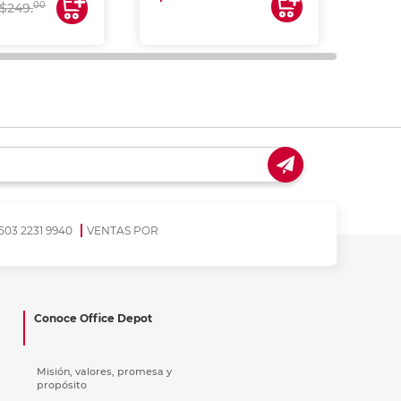
00
$249.
503 2231 9940
VENTAS POR
Conoce Office Depot
Misión, valores, promesa y
propósito