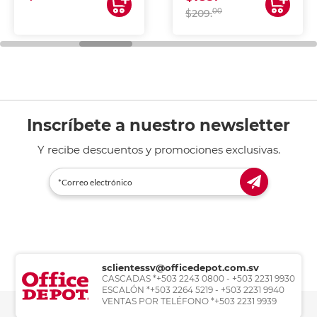
00
$209.
Inscríbete a nuestro newsletter
Y recibe descuentos y promociones exclusivas.
sclientessv@officedepot.com.sv
CASCADAS *+503 2243 0800 - +503 2231 9930
ESCALÓN *+503 2264 5219 - +503 2231 9940
VENTAS POR TELÉFONO *+503 2231 9939