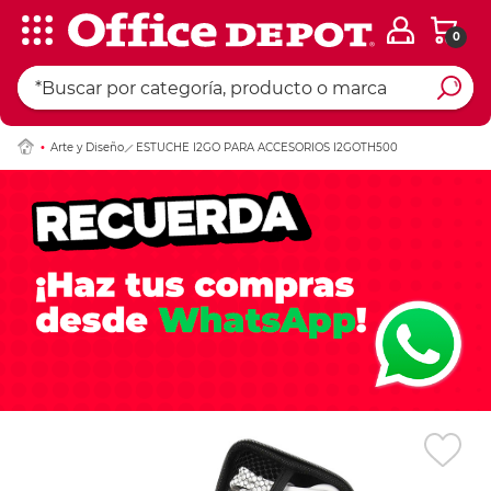
0
Ingresar Codigo Pos
Arte y Diseño
ESTUCHE I2GO PARA ACCESORIOS I2GOTH500