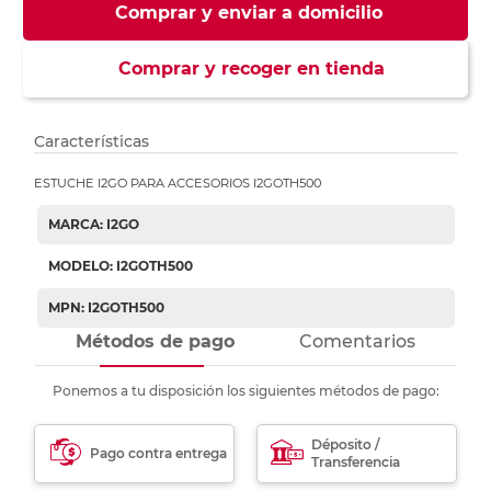
Comprar y enviar a domicilio
Comprar y recoger en tienda
Características
ESTUCHE I2GO PARA ACCESORIOS I2GOTH500
MARCA: I2GO
MODELO: I2GOTH500
MPN: I2GOTH500
Métodos de pago
Comentarios
Ponemos a tu disposición los siguientes métodos de pago:
Déposito /
Pago contra entrega
Transferencia