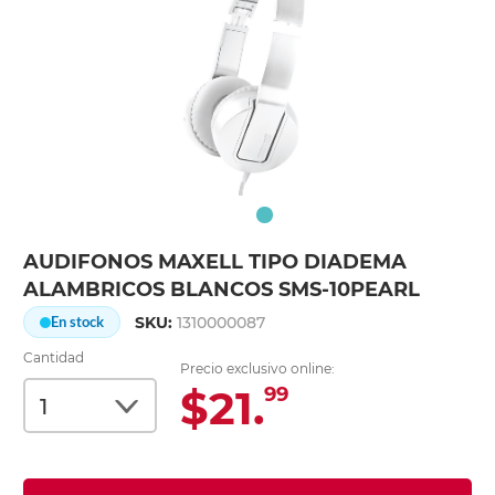
AUDIFONOS MAXELL TIPO DIADEMA
ALAMBRICOS BLANCOS SMS-10PEARL
SKU:
1310000087
En stock
Cantidad
Precio exclusivo online:
$21.
99