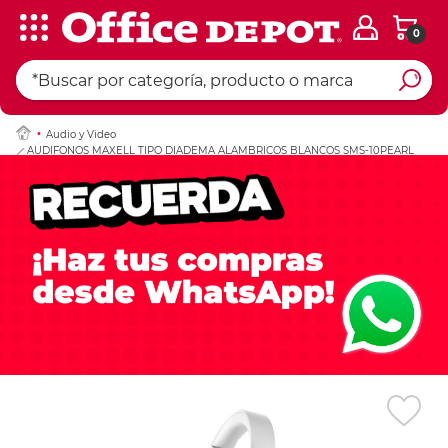
0
Ingresar Codigo Pos
Audio y Video
AUDIFONOS MAXELL TIPO DIADEMA ALAMBRICOS BLANCOS SMS-10PEARL