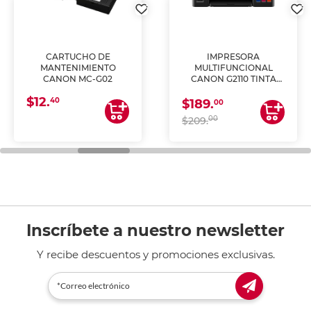
CARTUCHO DE
IMPRESORA
MANTENIMIENTO
MULTIFUNCIONAL
CANON MC-G02
CANON G2110 TINTA
CONTINUA
$12.
40
$189.
00
00
$209.
Inscríbete a nuestro newsletter
Y recibe descuentos y promociones exclusivas.