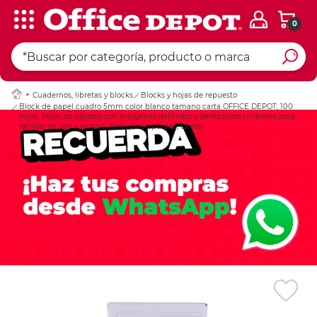
0
Ingresar Codigo Pos
Cuadernos, libretas y blocks
Blocks y hojas de repuesto
Block de papel cuadro 5mm color blanco tamano carta OFFICE DEPOT, 100
hojas. Hojas de calidad con margenes definidos y perforacion uniforme para
facilitar su uso y archivo. Ideal para apuntes, tareas