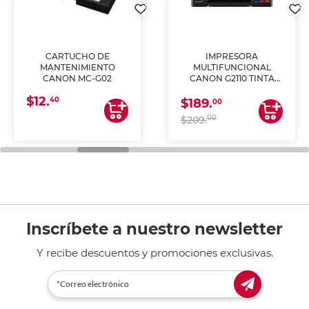
CARTUCHO DE
IMPRESORA
MANTENIMIENTO
MULTIFUNCIONAL
CANON MC-G02
CANON G2110 TINTA
CONTINUA
$12.
40
$189.
00
00
$209.
Inscríbete a nuestro newsletter
Y recibe descuentos y promociones exclusivas.