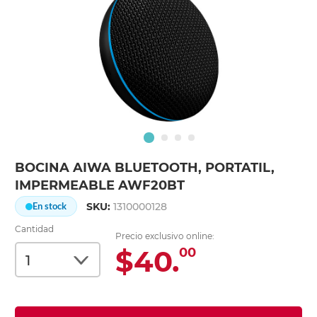
BOCINA AIWA BLUETOOTH, PORTATIL,
IMPERMEABLE AWF20BT
SKU:
1310000128
En stock
Cantidad
Precio exclusivo online:
$40.
00