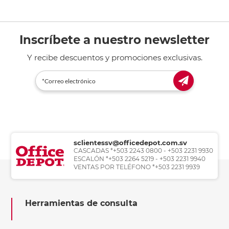
Inscríbete a nuestro newsletter
Y recibe descuentos y promociones exclusivas.
sclientessv@officedepot.com.sv
CASCADAS *+503 2243 0800 - +503 2231 9930
ESCALÓN *+503 2264 5219 - +503 2231 9940
VENTAS POR TELÉFONO *+503 2231 9939
Herramientas de consulta