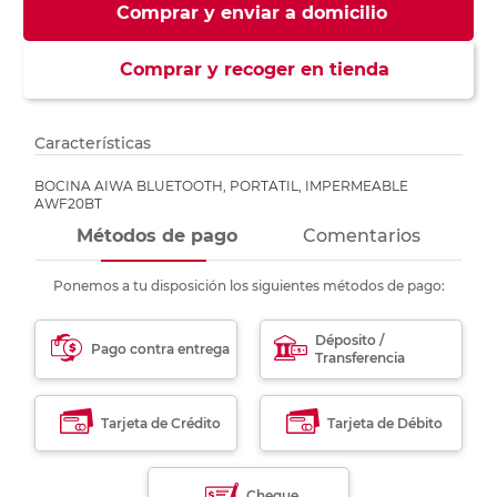
Comprar y enviar a domicilio
Comprar y recoger en tienda
Características
BOCINA AIWA BLUETOOTH, PORTATIL, IMPERMEABLE
AWF20BT
Métodos de pago
Comentarios
Ponemos a tu disposición los siguientes métodos de pago:
Déposito /
Pago contra entrega
Transferencia
Tarjeta de Crédito
Tarjeta de Débito
Cheque