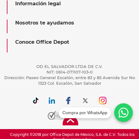
Información legal
Nosotros te ayudamos
Conoce Office Depot
OD EL SALVADOR LTDA DE C.V.
NIT: 0614-071107-103-0
Dirección: Paseo General Escalón, entre 83 y 85 Avenida Sur No
1323 Col. Escalón, San Salvador
Compra por WhatsApp
Copyright ©2018 por Office Depot de México, S.A. de C.V. Todos los