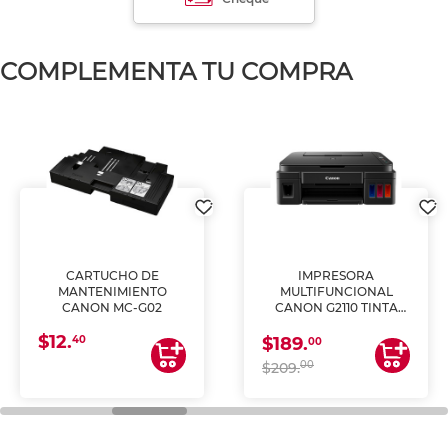
COMPLEMENTA TU COMPRA
CARTUCHO DE
IMPRESORA
MANTENIMIENTO
MULTIFUNCIONAL
CANON MC-G02
CANON G2110 TINTA
CONTINUA
$12.
40
$189.
00
00
$209.