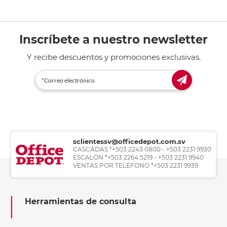
Inscríbete a nuestro newsletter
Y recibe descuentos y promociones exclusivas.
sclientessv@officedepot.com.sv
CASCADAS *+503 2243 0800 - +503 2231 9930
ESCALÓN *+503 2264 5219 - +503 2231 9940
VENTAS POR TELÉFONO *+503 2231 9939
Herramientas de consulta