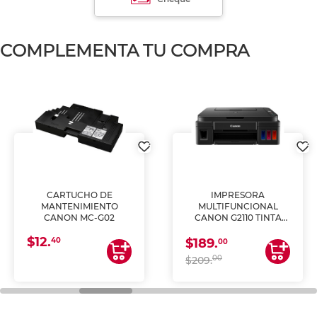
COMPLEMENTA TU COMPRA
CARTUCHO DE
IMPRESORA
MANTENIMIENTO
MULTIFUNCIONAL
CANON MC-G02
CANON G2110 TINTA
CONTINUA
$12.
40
$189.
00
00
$209.