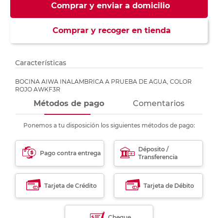
Comprar y enviar a domicilio
Comprar y recoger en tienda
Características
BOCINA AIWA INALAMBRICA A PRUEBA DE AGUA, COLOR
ROJO AWKF3R
Métodos de pago
Comentarios
Ponemos a tu disposición los siguientes métodos de pago:
Déposito /
Pago contra entrega
Transferencia
Tarjeta de Crédito
Tarjeta de Débito
Cheque