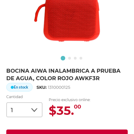
BOCINA AIWA INALAMBRICA A PRUEBA
DE AGUA, COLOR ROJO AWKF3R
SKU:
1310000125
En stock
Cantidad
Precio exclusivo online:
$35.
00