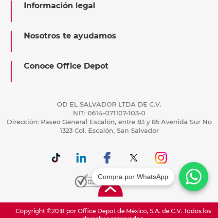
Información legal
Nosotros te ayudamos
Conoce Office Depot
OD EL SALVADOR LTDA DE C.V.
NIT: 0614-071107-103-0
Dirección: Paseo General Escalón, entre 83 y 85 Avenida Sur No
1323 Col. Escalón, San Salvador
Compra por WhatsApp
Copyright ©2018 por Office Depot de México, S.A. de C.V. Todos los