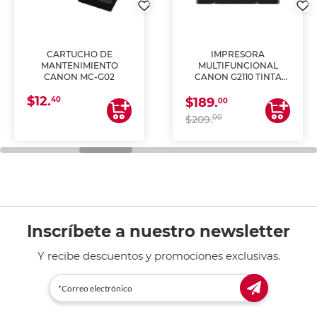
CARTUCHO DE
IMPRESORA
MANTENIMIENTO
MULTIFUNCIONAL
CANON MC-G02
CANON G2110 TINTA
CONTINUA
$12.
40
$189.
00
00
$209.
Inscríbete a nuestro newsletter
Y recibe descuentos y promociones exclusivas.