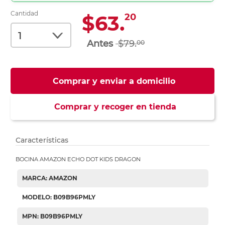
Cantidad
$63.
20
$79.
00
Comprar y enviar a domicilio
Comprar y recoger en tienda
Características
BOCINA AMAZON ECHO DOT KIDS DRAGON
MARCA: AMAZON
MODELO: B09B96PMLY
MPN: B09B96PMLY