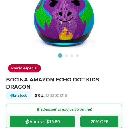
BOCINA AMAZON ECHO DOT KIDS
DRAGON
SKU:
1303001216
En stock
🔥 ¡Descuento exclusivo online!
💰 Ahorras $15.80
20% OFF