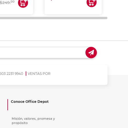
00
$249.
503 2231 9940
VENTAS POR
Conoce Office Depot
Misión, valores, promesa y
propósito