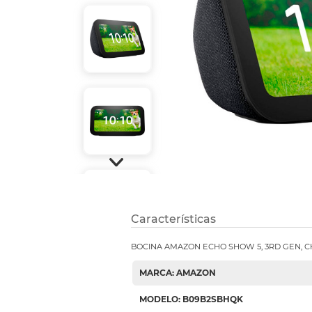
Refuerzos 
Características
BOCINA AMAZON ECHO SHOW 5, 3RD GEN, 
MARCA: AMAZON
MODELO: B09B2SBHQK