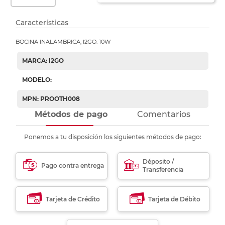
Características
BOCINA INALAMBRICA, I2GO. 10W
MARCA: I2GO
MODELO:
MPN: PROOTH008
Métodos de pago
Comentarios
Ponemos a tu disposición los siguientes métodos de pago:
Déposito /
Pago contra entrega
Transferencia
Tarjeta de Crédito
Tarjeta de Débito