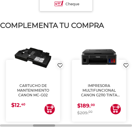
Cheque
COMPLEMENTA TU COMPRA
CARTUCHO DE
IMPRESORA
MANTENIMIENTO
MULTIFUNCIONAL
CANON MC-G02
CANON G2110 TINTA
CONTINUA
$12.
40
$189.
00
00
$209.