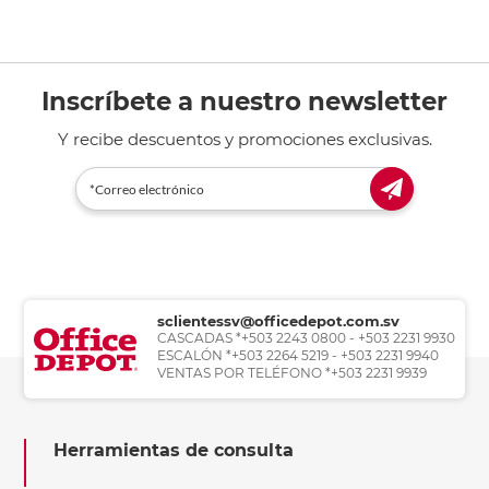
Inscríbete a nuestro newsletter
Y recibe descuentos y promociones exclusivas.
sclientessv@officedepot.com.sv
CASCADAS *+503 2243 0800 - +503 2231 9930
ESCALÓN *+503 2264 5219 - +503 2231 9940
VENTAS POR TELÉFONO *+503 2231 9939
Herramientas de consulta