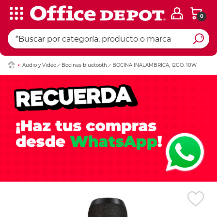
0
Ingresar Codigo Pos
Audio y Video
Bocinas bluetooth
BOCINA INALAMBRICA, I2GO. 10W