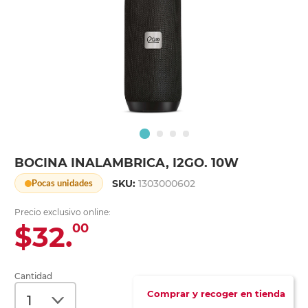
BOCINA INALAMBRICA, I2GO. 10W
SKU:
1303000602
Pocas unidades
Precio exclusivo online:
$32.
00
Cantidad
Comprar y recoger en tienda