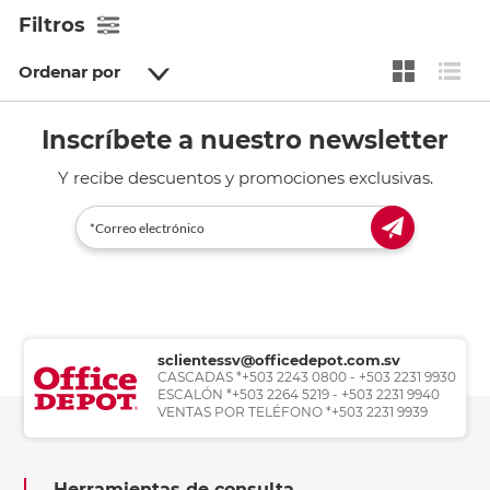
Filtros
Ordenar por
Inscríbete a nuestro newsletter
Y recibe descuentos y promociones exclusivas.
sclientessv@officedepot.com.sv
CASCADAS *+503 2243 0800 - +503 2231 9930
ESCALÓN *+503 2264 5219 - +503 2231 9940
VENTAS POR TELÉFONO *+503 2231 9939
Herramientas de consulta