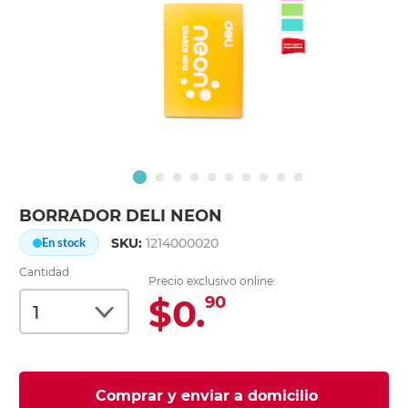
BORRADOR DELI NEON
SKU:
1214000020
En stock
Cantidad
Precio exclusivo online:
$0.
90
Comprar y enviar a domicilio