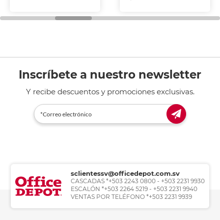
Inscríbete a nuestro newsletter
Y recibe descuentos y promociones exclusivas.
sclientessv@officedepot.com.sv
CASCADAS *+503 2243 0800 - +503 2231 9930
ESCALÓN *+503 2264 5219 - +503 2231 9940
VENTAS POR TELÉFONO *+503 2231 9939