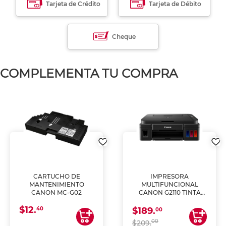
Tarjeta de Crédito
Tarjeta de Débito
Cheque
COMPLEMENTA TU COMPRA
CARTUCHO DE
IMPRESORA
MANTENIMIENTO
MULTIFUNCIONAL
CANON MC-G02
CANON G2110 TINTA
CONTINUA
$12.
40
$189.
00
00
$209.