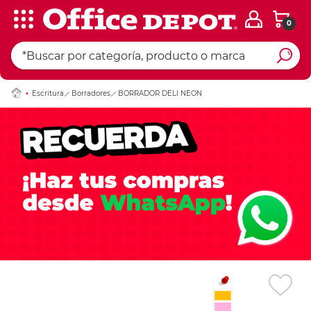
0
Ingresar Codigo Pos
Escritura
Borradores
BORRADOR DELI NEON