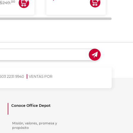
00
$249.
503 2231 9940
VENTAS POR
Conoce Office Depot
Misión, valores, promesa y
propósito