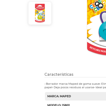
Refuerzos 
Características
• Borrador marca Maped de goma suave• Elimi
papel• Deja pocos residuos al usarse• Ideal pa
MARCA: MAPED
MODELO: 15801